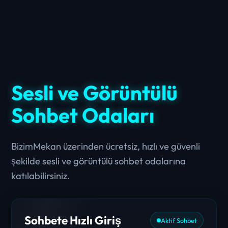
Sesli ve Görüntülü
Sohbet Odaları
BizimMekan üzerinden ücretsiz, hızlı ve güvenli
şekilde sesli ve görüntülü sohbet odalarına
katılabilirsiniz.
Sohbete Hızlı Giriş
Aktif Sohbet