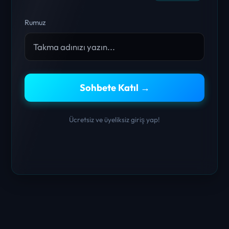
Rumuz
Sohbete Katıl →
Ücretsiz ve üyeliksiz giriş yap!