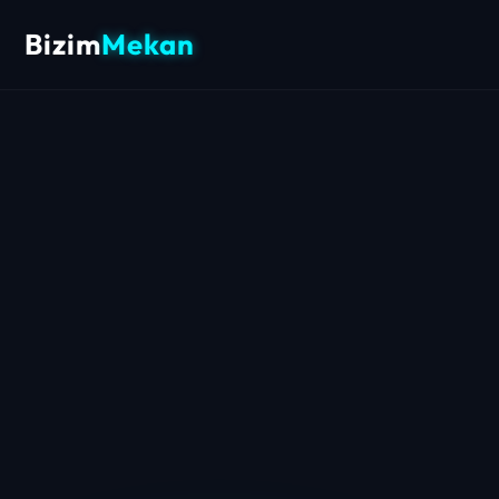
Bizim
Mekan