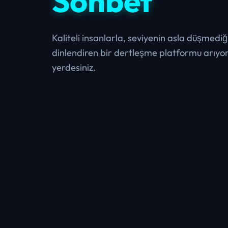
Sohbet
Kaliteli insanlarla, seviyenin asla düşmediğ
dinlendiren bir dertleşme platformu arıyo
yerdesiniz.