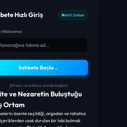
bete Hızlı Giriş
Aktif Sohbet
 (Nickname)
Sohbete Başla
→
Şifresiz ve üyeliksiz anında bağlan!
ite ve Nezaretin Buluştuğu
ş Ortam
elerin özenle seçildiği, argodan ve rahatsız
 içeriklerden uzak durulan bir lobi bulmak