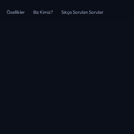
Özellikler
Biz Kimiz?
Sıkça Sorulan Sorular