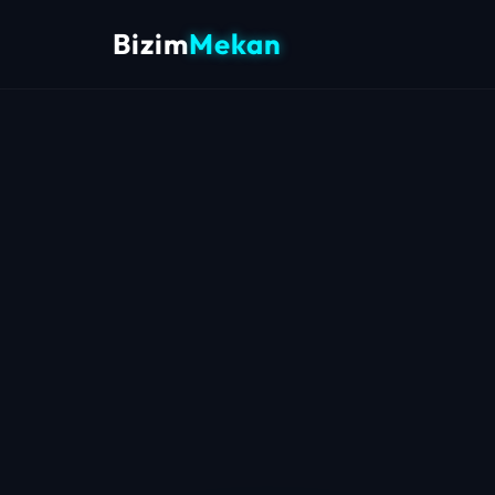
Bizim
Mekan