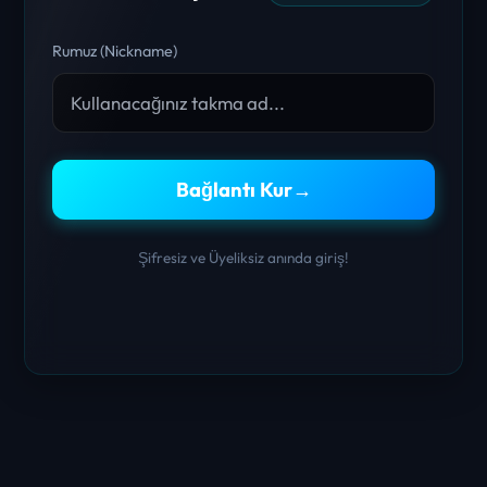
Rumuz (Nickname)
Bağlantı Kur
→
Şifresiz ve Üyeliksiz anında giriş!