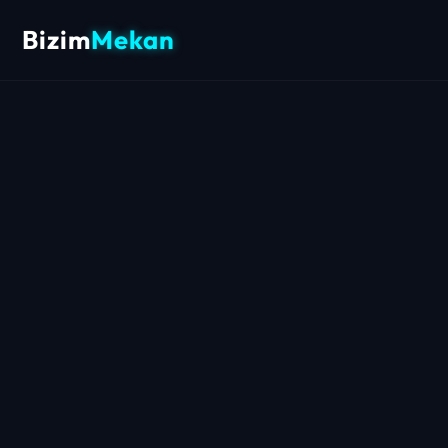
Bizim
Mekan