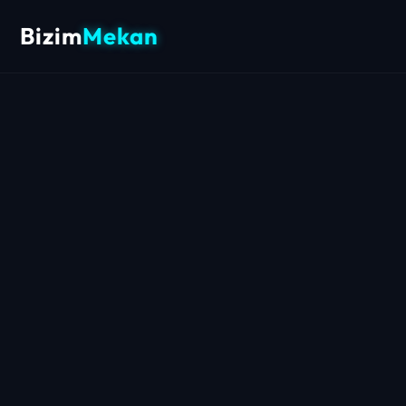
Bizim
Mekan