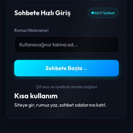
Sohbete Hızlı Giriş
Aktif Sohbet
Rumuz (Nickname)
Sohbete Başla
→
Şifresiz ve üyeliksiz anında bağlan!
Kısa kullanım
Siteye gir, rumuz yaz, sohbet odalarına katıl.